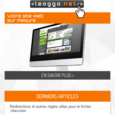
votre site web
sur mesure
EN SAVOIR PLUS >
DERNIERS ARTICLES
Redirections et autres règles utiles pour le fichier
.htaccess