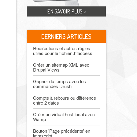
EN SAVOIR PLUS >
DERNIERS ARTICLES
Redirections et autres règles
utiles pour le fichier .htaccess
Créer un sitemap XML avec
Drupal Views
Gagner du temps avec les
commandes Drush
Compte à rebours ou différence
entre 2 dates
Créer un virtual host local avec
Wamp
Bouton 'Page précédente' en
javascript